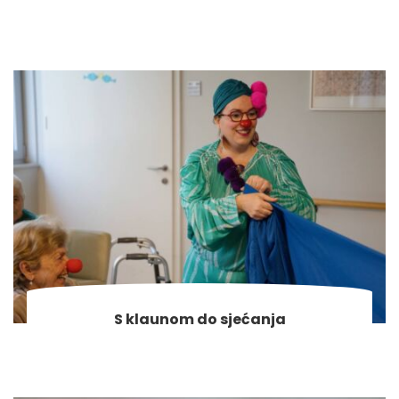
S klaunom do sjećanja