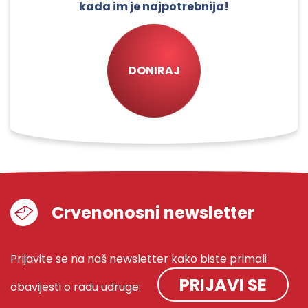
kada im je najpotrebnija!
DONIRAJ
Crvenonosni newsletter
Prijavite se na naš newsletter kako biste primali
PRIJAVI SE
obavijesti o radu udruge: