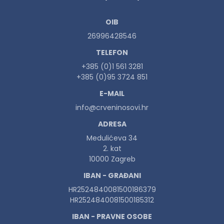
OIB
26996428546
TELEFON
+385 (0)1 561 3281
+385 (0)95 3724 851
E-MAIL
info@crveninosovi.hr
ADRESA
Medulićeva 34
2. kat
10000 Zagreb
IBAN - GRAĐANI
HR2524840081500186379
HR2524840081500185312
IBAN - PRAVNE OSOBE