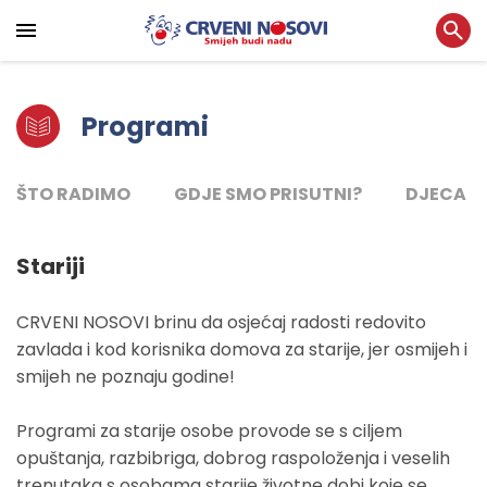
Programi
ŠTO RADIMO
GDJE SMO PRISUTNI?
DJECA
Stariji
CRVENI NOSOVI brinu da osjećaj radosti redovito
zavlada i kod korisnika domova za starije, jer osmijeh i
smijeh ne poznaju godine!
Programi za starije osobe provode se s ciljem
opuštanja, razbibriga, dobrog raspoloženja i veselih
trenutaka s osobama starije životne dobi koje se