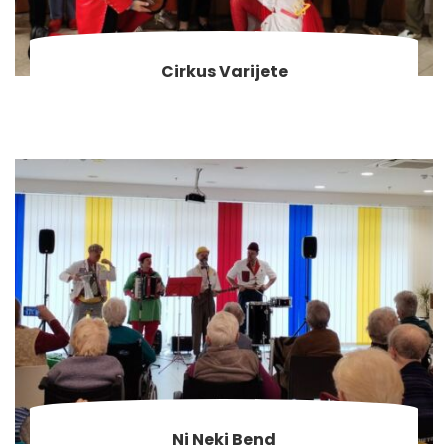
Cirkus Varijete
Ni Neki Bend