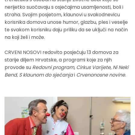
nerijetko suočavaju s osjećajima usamljenosti, boli i
straha. Svojim posjetom, klaunovi u svakodnevicu
korisnika domova unose humor, glazbu, ples i veselje
te svakom korisniku daju priliku da se uključi na način
na koji želi i može.
CRVENI NOSOVI redovito posjećuju 13 domova za
starije diljem Hrvatske, a programi koje za njih
provode su
Redovni program, Cirkus Varijete, Ni Neki
Bend, S klaunom do sjećanja
i
Crvenonosne novine
.