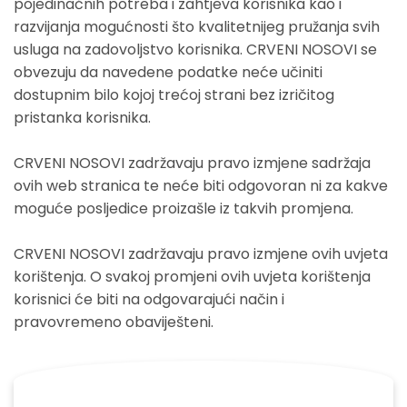
pojedinačnih potreba i zahtjeva korisnika kao i
razvijanja mogućnosti što kvalitetnijeg pružanja svih
usluga na zadovoljstvo korisnika. CRVENI NOSOVI se
obvezuju da navedene podatke neće učiniti
dostupnim bilo kojoj trećoj strani bez izričitog
pristanka korisnika.
CRVENI NOSOVI zadržavaju pravo izmjene sadržaja
ovih web stranica te neće biti odgovoran ni za kakve
moguće posljedice proizašle iz takvih promjena.
CRVENI NOSOVI zadržavaju pravo izmjene ovih uvjeta
korištenja. O svakoj promjeni ovih uvjeta korištenja
korisnici će biti na odgovarajući način i
pravovremeno obaviješteni.