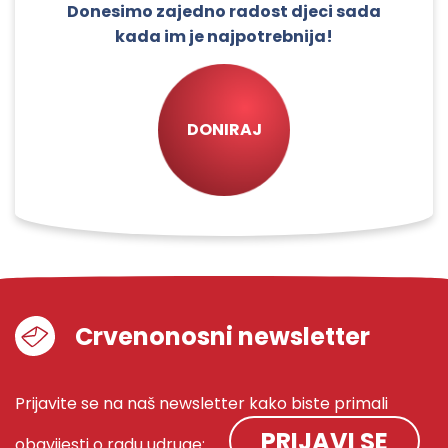
Donesimo zajedno radost djeci sada
kada im je najpotrebnija!
DONIRAJ
Crvenonosni newsletter
Prijavite se na naš newsletter kako biste primali
PRIJAVI SE
obavijesti o radu udruge: