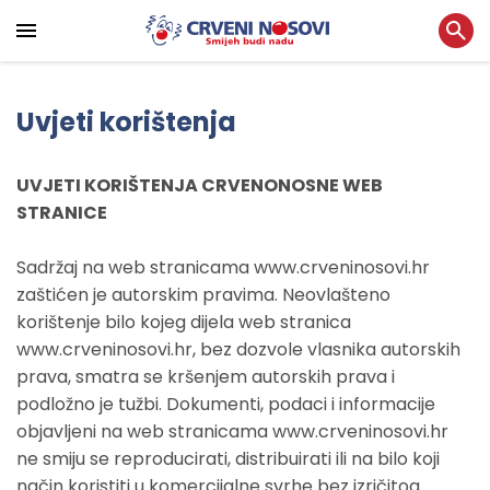
Uvjeti korištenja
UVJETI KORIŠTENJA CRVENONOSNE WEB
STRANICE
Sadržaj na web stranicama www.crveninosovi.hr
zaštićen je autorskim pravima. Neovlašteno
korištenje bilo kojeg dijela web stranica
www.crveninosovi.hr, bez dozvole vlasnika autorskih
prava, smatra se kršenjem autorskih prava i
podložno je tužbi. Dokumenti, podaci i informacije
objavljeni na web stranicama www.crveninosovi.hr
ne smiju se reproducirati, distribuirati ili na bilo koji
način koristiti u komercijalne svrhe bez izričitog