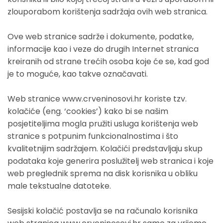
zlouporabom korištenja sadržaja ovih web stranica.
Ove web stranice sadrže i dokumente, podatke,
informacije kao i veze do drugih Internet stranica
kreiranih od strane trećih osoba koje će se, kad god
je to moguće, kao takve označavati.
Web stranice www.crveninosovi.hr koriste tzv.
kolačiće (eng. ‘cookies’) kako bi se našim
posjetiteljima mogla pružiti usluga korištenja web
stranice s potpunim funkcionalnostima i što
kvalitetnijim sadržajem. Kolačići predstavljaju skup
podataka koje generira poslužitelj web stranica i koje
web preglednik sprema na disk korisnika u obliku
male tekstualne datoteke.
Sesijski kolačić postavlja se na računalo korisnika