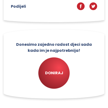
Podijeli
Donesimo zajedno radost djeci sada
kada im je najpotrebnija!
DONIRAJ