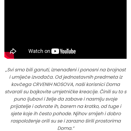
„Svi smo bili ganuti, iznenađeni i ponosni na brojnost
i umijeće izvođača. Od jednostavnih predmeta iz
kovčega CRVENIH NOSOVA, naši korisnici Doma
stvarali su bajkovite umjetničke kreacije. Činili su to s
puno ljubavi i želje da zabave i nasmiju svoje
prijatelje i odvrate ih, barem na kratko, od tuge i
sjete koje ih često pohode. Njihov smijeh i dobro
raspoloženje orili su se i zarazno širili prostorima
Doma.“