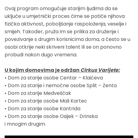
Ovaj program omogućuje starijim ljudima da se
uključe u umjetnički proces čime se potiče njihova
fizička aktivnost, poboljšanje raspoloženja, veselje i
smijeh. Također, pruža im se prilika za druženje i
povezivanje s drugim korisnicima doma, a često se u
osobi otkrije neki skriveni talent ili se on ponovno
probudi nakon dugo vremena.
U kojim domovima je održan
Cirkus Varijete:
• Dom za starije osobe Centar – Klaićeva
• Dom za starije i nemoćne osobe Split – Zenta
• Dom za starije Medveščak
• Dom za starije osobe Mali Kartec
• Dom za starije osobe Kantrida
• Dom za starije osobe Osijek – Drinska
i mnogim drugim.