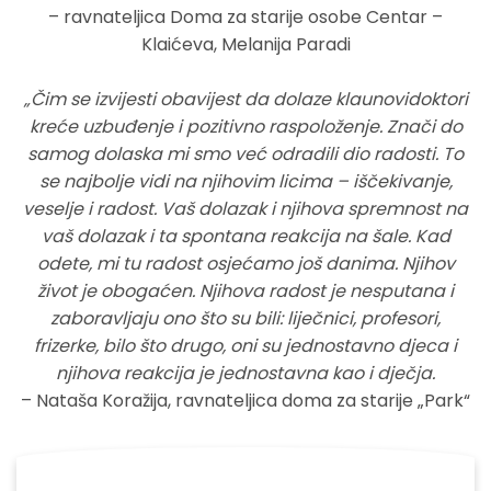
– ravnateljica Doma za starije osobe Centar –
Klaićeva, Melanija Paradi
„Čim se izvijesti obavijest da dolaze klaunovidoktori
kreće uzbuđenje i pozitivno raspoloženje. Znači do
samog dolaska mi smo već odradili dio radosti. To
se najbolje vidi na njihovim licima – iščekivanje,
veselje i radost. Vaš dolazak i njihova spremnost na
vaš dolazak i ta spontana reakcija na šale. Kad
odete, mi tu radost osjećamo još danima. Njihov
život je obogaćen. Njihova radost je nesputana i
zaboravljaju ono što su bili: liječnici, profesori,
frizerke, bilo što drugo, oni su jednostavno djeca i
njihova reakcija je jednostavna kao i dječja.
– Nataša Koražija, ravnateljica doma za starije „Park“