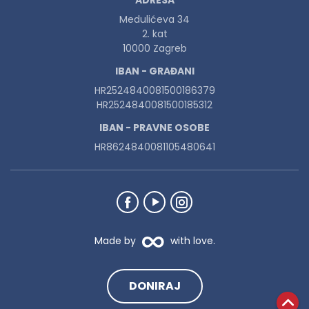
ADRESA
Medulićeva 34
2. kat
10000 Zagreb
IBAN - GRAĐANI
HR2524840081500186379
HR2524840081500185312
IBAN - PRAVNE OSOBE
HR8624840081105480641
Made by
with love.
DONIRAJ