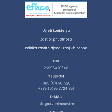
Uvjeti korištenja
Zaštita privatnosti
Politika zaštite djece i ranjivih osoba
OIB
26996428546
TELEFON
+385 (0)1 561 3281
+385 (0)95 3724 851
E-MAIL
info@crveninosovi.hr