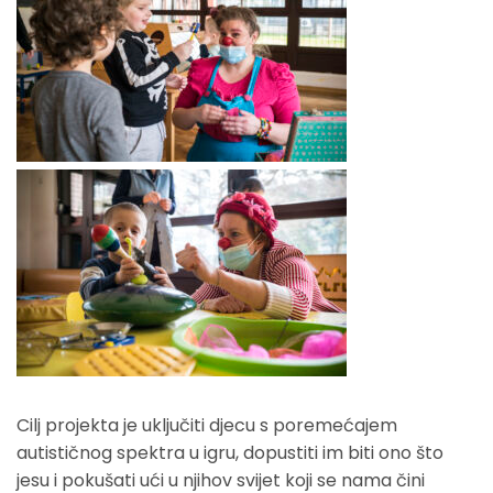
Cilj projekta je uključiti djecu s poremećajem
autističnog spektra u igru, dopustiti im biti ono što
jesu i pokušati ući u njihov svijet koji se nama čini