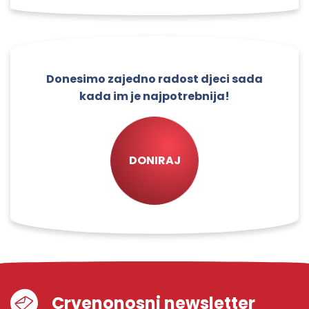
Donesimo zajedno radost djeci sada
kada im je najpotrebnija!
DONIRAJ
Crvenonosni newsletter