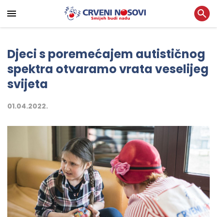
Djeci s poremećajem autističnog
spektra otvaramo vrata veselijeg
svijeta
01.04.2022.