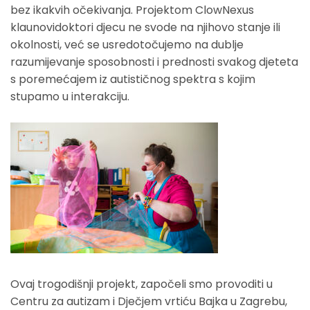
bez ikakvih očekivanja. Projektom ClowNexus
klaunovidoktori djecu ne svode na njihovo stanje ili
okolnosti, već se usredotočujemo na dublje
razumijevanje sposobnosti i prednosti svakog djeteta
s poremećajem iz autističnog spektra s kojim
stupamo u interakciju.
Ovaj trogodišnji projekt, započeli smo provoditi u
Centru za autizam i Dječjem vrtiću Bajka u Zagrebu,