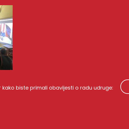
r kako biste primali obavijesti o radu udruge: