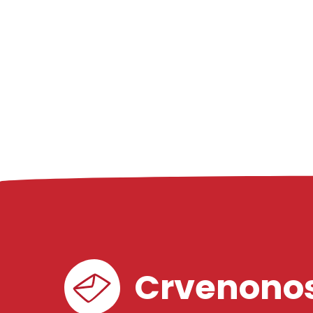
Crvenonos