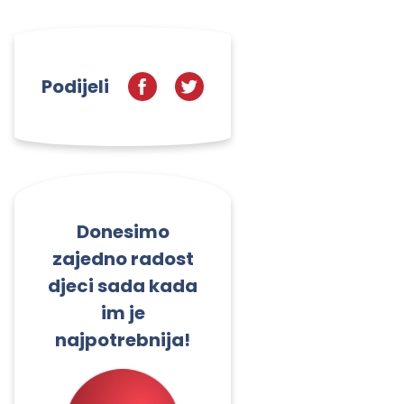
Podijeli
Donesimo
zajedno radost
djeci sada kada
im je
najpotrebnija!