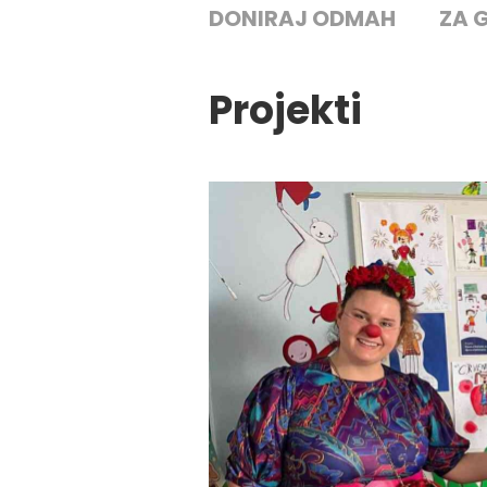
DONIRAJ ODMAH
ZA 
Projekti