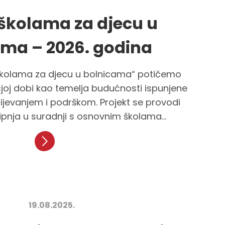
 školama za djecu u
ma – 2026. godina
školama za djecu u bolnicama“ potičemo
čjoj dobi kao temelja budućnosti ispunjene
evanjem i podrškom. Projekt se provodi
lipnja u suradnji s osnovnim školama...
19.08.2025.