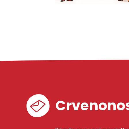
Crvenonos