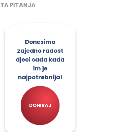
TA PITANJA
Donesimo
zajedno radost
djeci sada kada
im je
najpotrebnija!
DONIRAJ