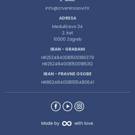
info@crveninosovi.hr
ADRESA
Medulićeva 34
2. kat
10000 Zagreb
IBAN - GRAĐANI
HR2524840081500186379
HR2524840081500185312
IBAN - PRAVNE OSOBE
HR8624840081105480641
Made by
with love.