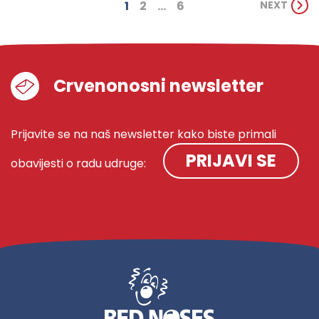
1
2
…
6
NEXT
Crvenonosni newsletter
Prijavite se na naš newsletter kako biste primali
PRIJAVI SE
obavijesti o radu udruge: