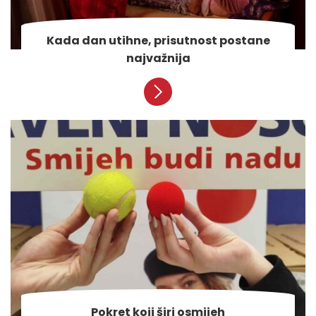
Kada dan utihne, prisutnost postane
najvažnija
Pokret koji širi osmijeh