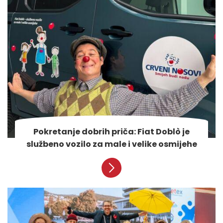
Pokretanje dobrih priča: Fiat Doblò je
službeno vozilo za male i velike osmijehe