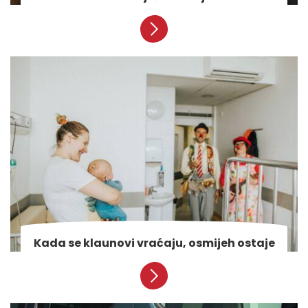
Kada se klaunovi vraćaju, osmijeh ostaje