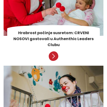
Hrabrost počinje susretom: CRVENI
NOSOVI gostovali u Authenthic Leaders
Clubu