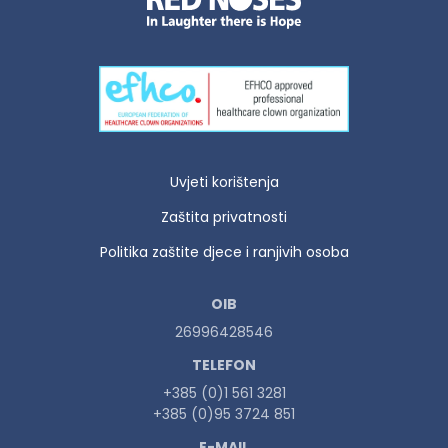
Uvjeti korištenja
Zaštita privatnosti
Politika zaštite djece i ranjivih osoba
OIB
26996428546
TELEFON
+385 (0)1 561 3281
+385 (0)95 3724 851
E-MAIL