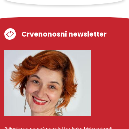
Crvenonosni newsletter
Prijavite se na naš newsletter kako biste primali