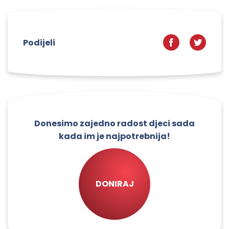
Podijeli
Donesimo zajedno radost djeci sada
kada im je najpotrebnija!
DONIRAJ