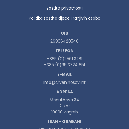
Zaštita privatnosti
Politika zaštite djece i ranjivih osoba
OIB
26996428546
TELEFON
+385 (0)1 561 3281
+385 (0)95 3724 851
E-MAIL
info@crveninosovi.hr
ADRESA
Medulićeva 34
2. kat
10000 Zagreb
IBAN - GRAĐANI