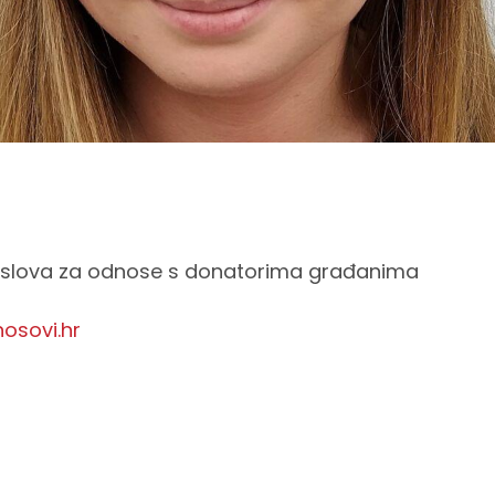
poslova za odnose s donatorima građanima
nosovi.hr