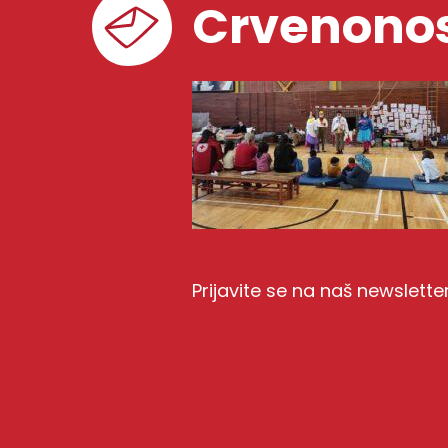
Crvenonos
Prijavite se na naš newslette