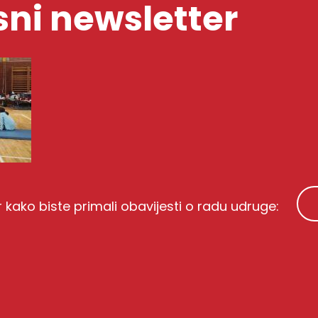
ni newsletter
r kako biste primali obavijesti o radu udruge: