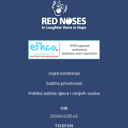
Uvjeti korištenja
Zaštita privatnosti
Politika zaštite djece i ranjivih osoba
OIB
26996428546
TELEFON