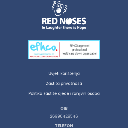
Uvjeti korištenja
Zaštita privatnosti
Politika zaštite djece i ranjivih osoba
OIB
26996428546
TELEFON