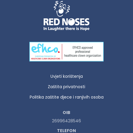
Uvjeti korištenja
Zaštita privatnosti
Politika zaštite djece i ranjivih osoba
OIB
26996428546
TELEFON