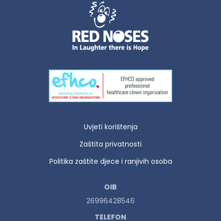
Uvjeti korištenja
Zaštita privatnosti
Politika zaštite djece i ranjivih osoba
OIB
26996428546
TELEFON