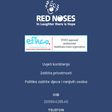
Uvjeti korištenja
Zaštita privatnosti
Politika zaštite djece i ranjivih osoba
OIB
26996428546
TELEFON