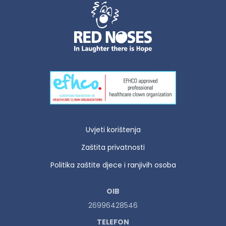
Uvjeti korištenja
Zaštita privatnosti
Politika zaštite djece i ranjivih osoba
OIB
26996428546
TELEFON