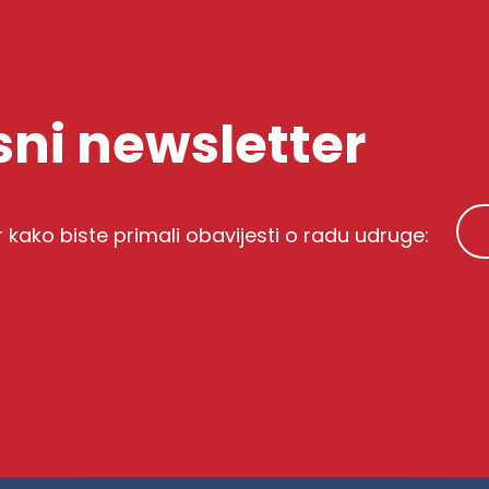
ni newsletter
r kako biste primali obavijesti o radu udruge: