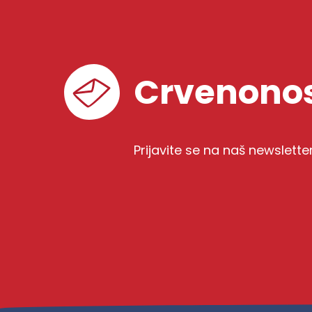
Crvenonos
Prijavite se na naš newslette