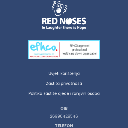
Uvjeti korištenja
Zaštita privatnosti
Politika zaštite djece i ranjivih osoba
OIB
26996428546
TELEFON