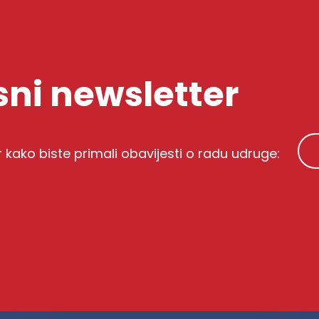
ni newsletter
r kako biste primali obavijesti o radu udruge: