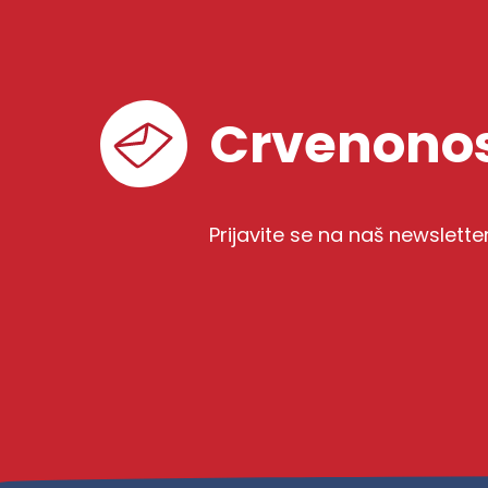
Crvenonos
Prijavite se na naš newslette