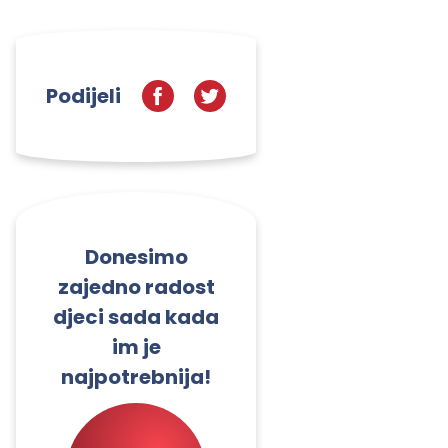
Podijeli
Donesimo
zajedno radost
djeci sada kada
im je
najpotrebnija!