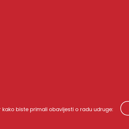
r kako biste primali obavijesti o radu udruge: