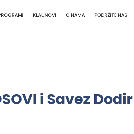
PROGRAMI
KLAUNOVI
O NAMA
PODRŽITE NAS
SOVI i Savez Dodir