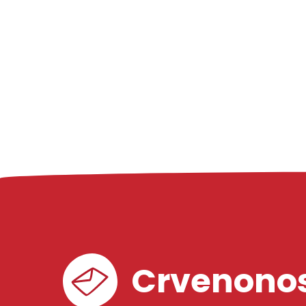
Crvenonos