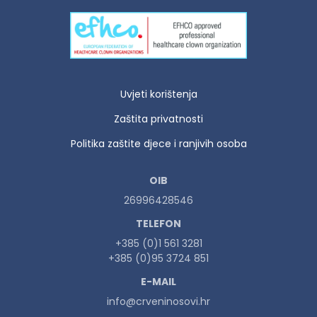
Uvjeti korištenja
Zaštita privatnosti
Politika zaštite djece i ranjivih osoba
OIB
26996428546
TELEFON
+385 (0)1 561 3281
+385 (0)95 3724 851
E-MAIL
info@crveninosovi.hr