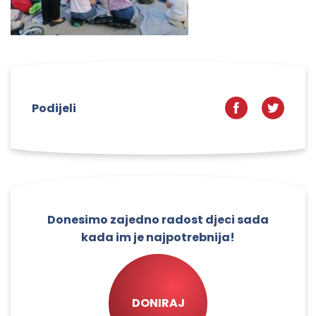
Podijeli
Donesimo zajedno radost djeci sada
kada im je najpotrebnija!
DONIRAJ