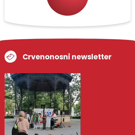
Crvenonosni newsletter