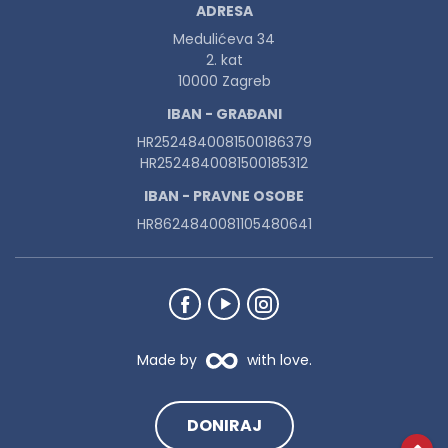
ADRESA
Medulićeva 34
2. kat
10000 Zagreb
IBAN - GRAĐANI
HR2524840081500186379
HR2524840081500185312
IBAN - PRAVNE OSOBE
HR8624840081105480641
Made by
with love.
DONIRAJ