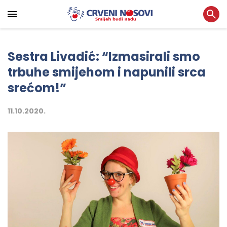
Sestra Livadić: “Izmasirali smo
trbuhe smijehom i napunili srca
srećom!”
11.10.2020.