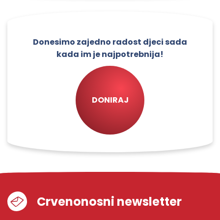
Donesimo zajedno radost djeci sada
kada im je najpotrebnija!
DONIRAJ
Crvenonosni newsletter