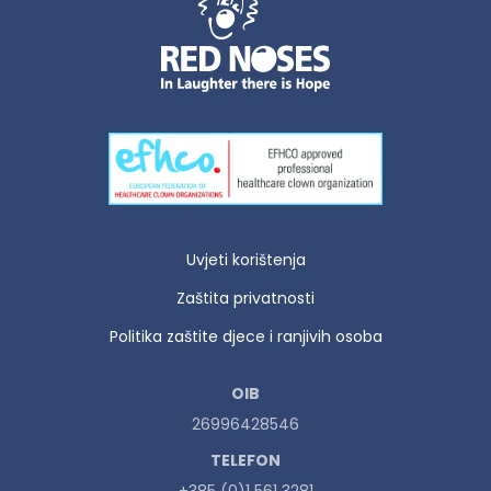
Uvjeti korištenja
Zaštita privatnosti
Politika zaštite djece i ranjivih osoba
OIB
26996428546
TELEFON