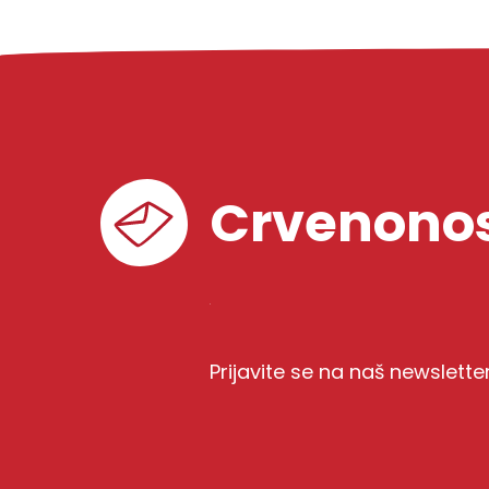
Crvenonos
Prijavite se na naš newslette