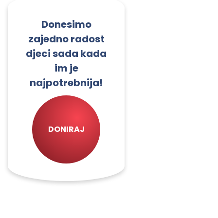
Donesimo
zajedno radost
djeci sada kada
im je
najpotrebnija!
DONIRAJ