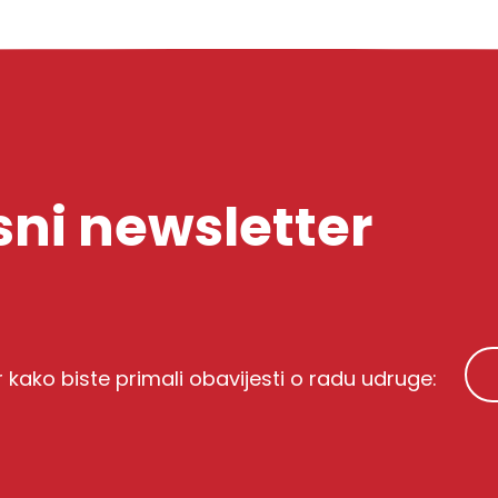
ni newsletter
r kako biste primali obavijesti o radu udruge: