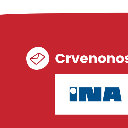
Crvenonos