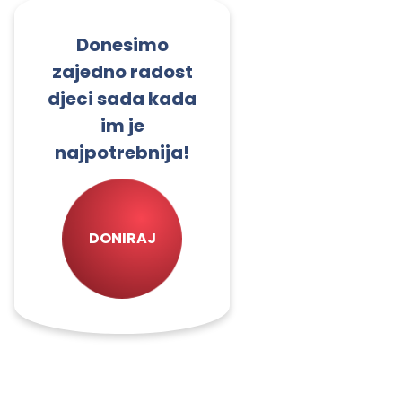
Donesimo
zajedno radost
djeci sada kada
im je
najpotrebnija!
DONIRAJ