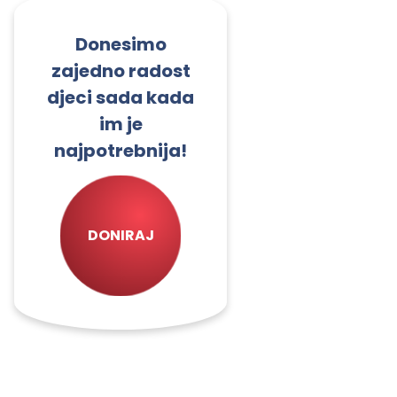
Donesimo
zajedno radost
djeci sada kada
im je
najpotrebnija!
DONIRAJ