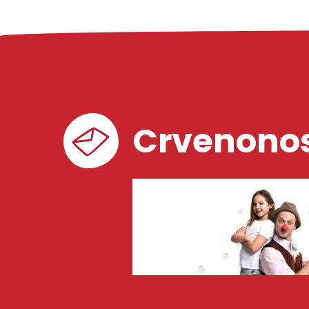
Crvenonos