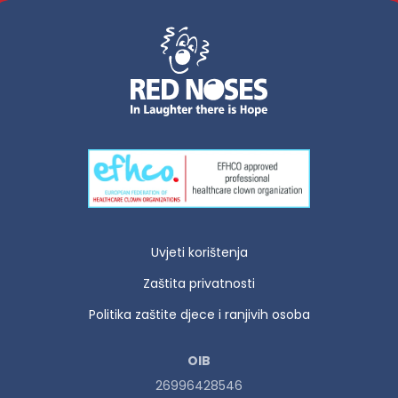
Uvjeti korištenja
Zaštita privatnosti
Politika zaštite djece i ranjivih osoba
OIB
26996428546