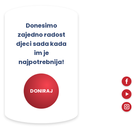
Donesimo
zajedno radost
djeci sada kada
im je
najpotrebnija!
DONIRAJ