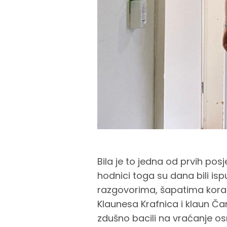
Bila je to jedna od prvih pos
hodnici toga su dana bili is
razgovorima, šapatima kora
Klaunesa Krafnica i klaun Čarl
zdušno bacili na vraćanje os