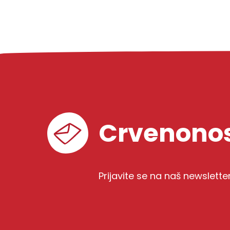
Crvenonos
Prijavite se na naš newslette