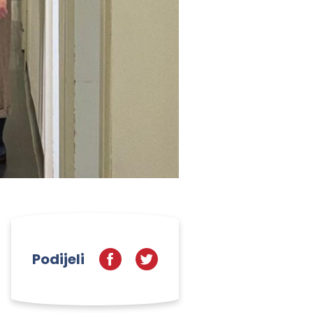
Podijeli