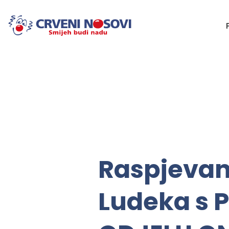
Raspjevan
Ludeka s 