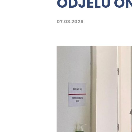
ODJELU O
07.03.2025.