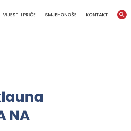
VIJESTI I PRIČE
SMJEHONOŠE
KONTAKT
klauna
A NA