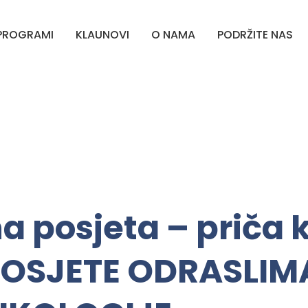
PROGRAMI
KLAUNOVI
O NAMA
PODRŽITE NAS
a posjeta – priča 
POSJETE ODRASLIM