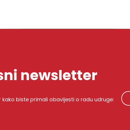
ni newsletter
r kako biste primali obavijesti o radu udruge: