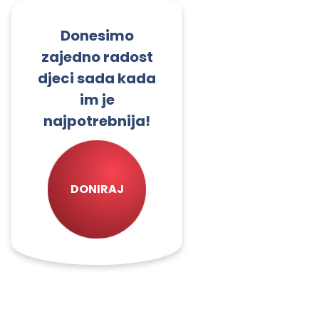
Donesimo
zajedno radost
djeci sada kada
im je
najpotrebnija!
DONIRAJ