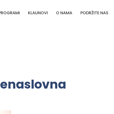
PROGRAMI
KLAUNOVI
O NAMA
PODRŽITE NAS
šenaslovna