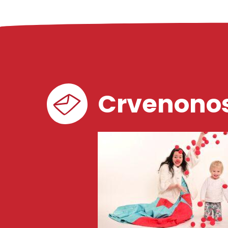
Crvenonos