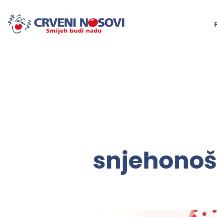
snjehono