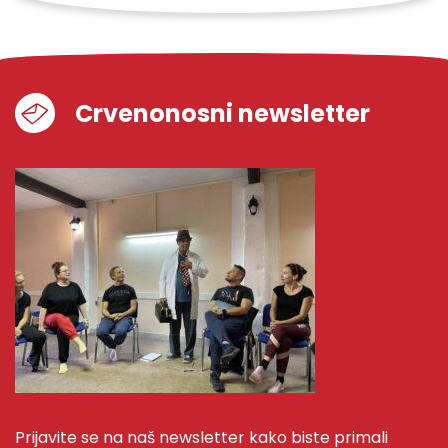
Crvenonosni newsletter
Prijavite se na naš newsletter kako biste primali