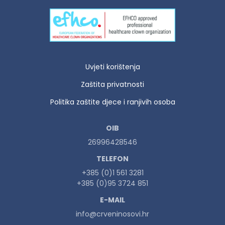
Uvjeti korištenja
Zaštita privatnosti
Politika zaštite djece i ranjivih osoba
OIB
26996428546
TELEFON
+385 (0)1 561 3281
+385 (0)95 3724 851
E-MAIL
info@crveninosovi.hr