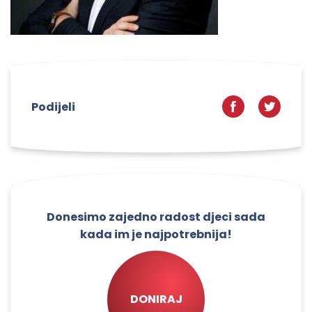
Podijeli
Donesimo zajedno radost djeci sada
kada im je najpotrebnija!
DONIRAJ