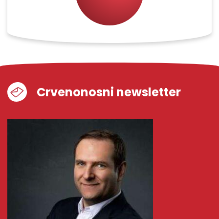
Crvenonosni newsletter