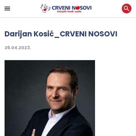
Darijan Kosić_CRVENI NOSOVI
26.04.2023.