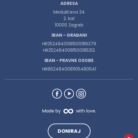
ADRESA
Medulićeva 34
2. kat
10000 Zagreb
IBAN - GRAĐANI
HR2524840081500186379
HR2524840081500185312
IBAN - PRAVNE OSOBE
HR8624840081105480641
Made by
with love.
DONIRAJ