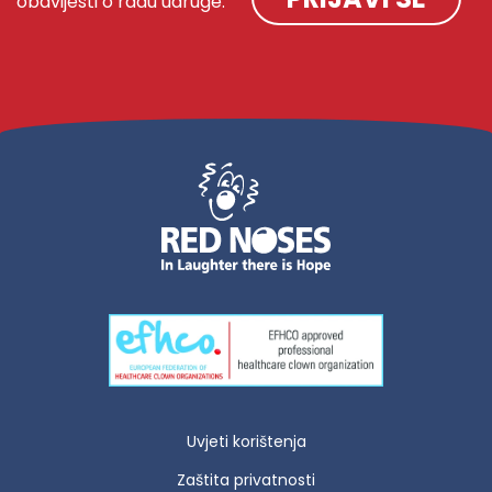
obavijesti o radu udruge:
Uvjeti korištenja
Zaštita privatnosti