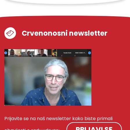
Crvenonosni newsletter
Prijavite se na naš newsletter kako biste primali
PRIJAVI SE