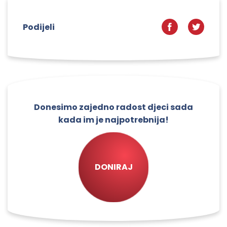
Podijeli
Donesimo zajedno radost djeci sada
kada im je najpotrebnija!
DONIRAJ