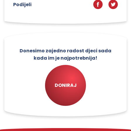
Podijeli
Donesimo zajedno radost djeci sada
kada im je najpotrebnija!
DONIRAJ