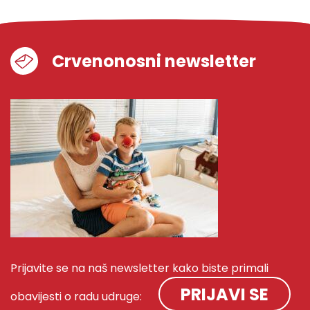
Crvenonosni newsletter
Prijavite se na naš newsletter kako biste primali
PRIJAVI SE
obavijesti o radu udruge: