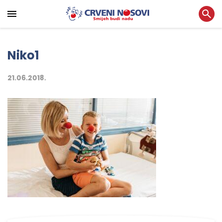
Niko1
21.06.2018.