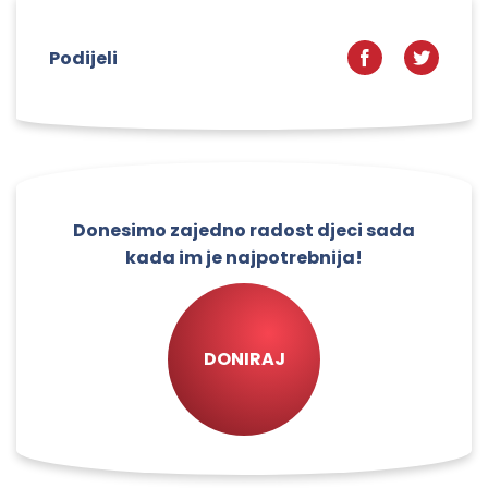
Podijeli
Donesimo zajedno radost djeci sada
kada im je najpotrebnija!
DONIRAJ