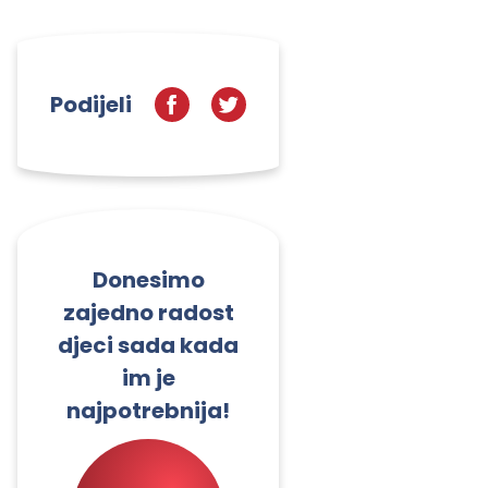
Podijeli
Donesimo
zajedno radost
djeci sada kada
im je
najpotrebnija!