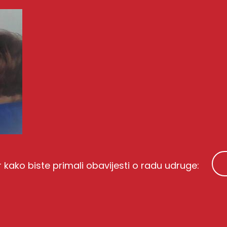
r kako biste primali obavijesti o radu udruge: