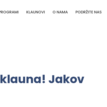
PROGRAMI
KLAUNOVI
O NAMA
PODRŽITE NAS
 klauna! Jakov