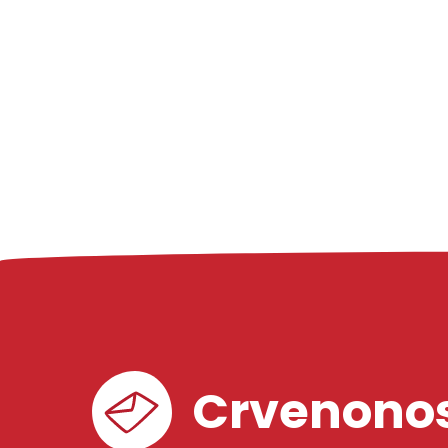
Crvenonos