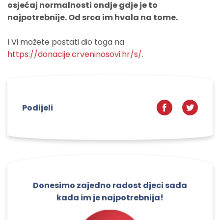
osjećaj normalnosti ondje gdje je to
najpotrebnije. Od srca im hvala na tome.
I Vi možete postati dio toga na
https://donacije.crveninosovi.hr/s/
.
Podijeli
Donesimo zajedno radost djeci sada
kada im je najpotrebnija!