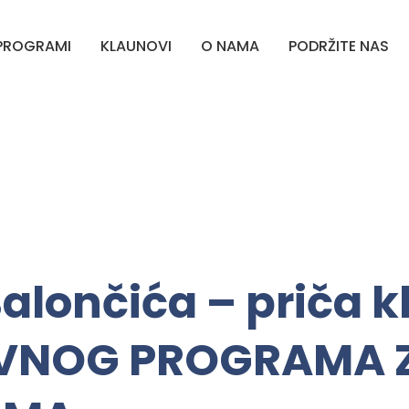
PROGRAMI
KLAUNOVI
O NAMA
PODRŽITE NAS
Balončića – priča 
DOVNOG PROGRAMA 