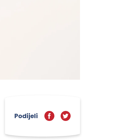
Podijeli