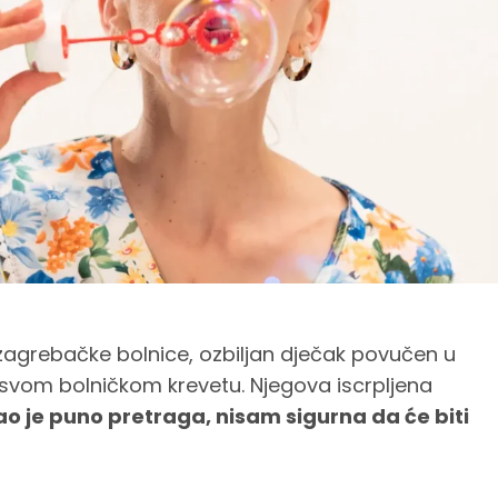
 zagrebačke bolnice, ozbiljan dječak povučen u
u svom bolničkom krevetu. Njegova iscrpljena
o je puno pretraga, nisam sigurna da će biti