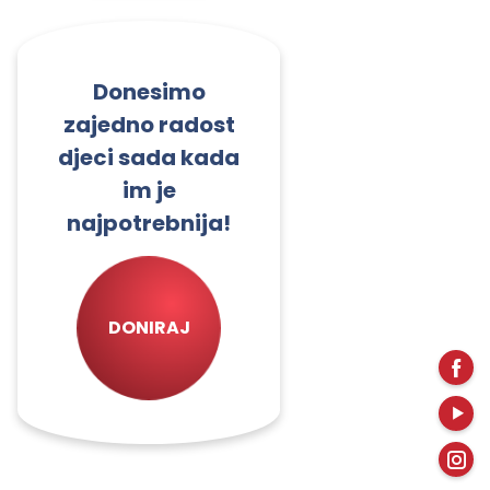
Donesimo
zajedno radost
djeci sada kada
im je
najpotrebnija!
DONIRAJ