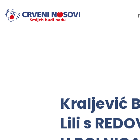
Kraljević 
Lili s RE