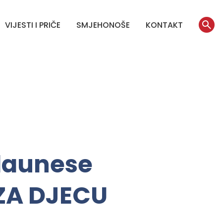
VIJESTI I PRIČE
SMJEHONOŠE
KONTAKT
klaunese
ZA DJECU