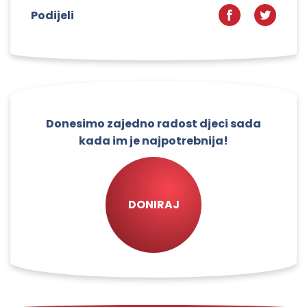
Podijeli
Donesimo zajedno radost djeci sada
kada im je najpotrebnija!
DONIRAJ