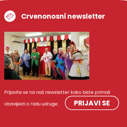
Crvenonosni newsletter
Prijavite se na naš newsletter kako biste primali
PRIJAVI SE
obavijesti o radu udruge: