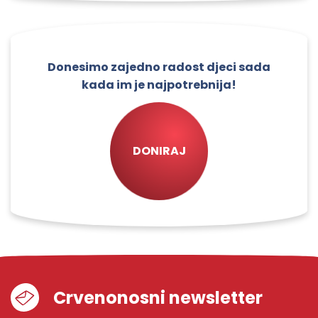
Donesimo zajedno radost djeci sada
kada im je najpotrebnija!
DONIRAJ
Crvenonosni newsletter