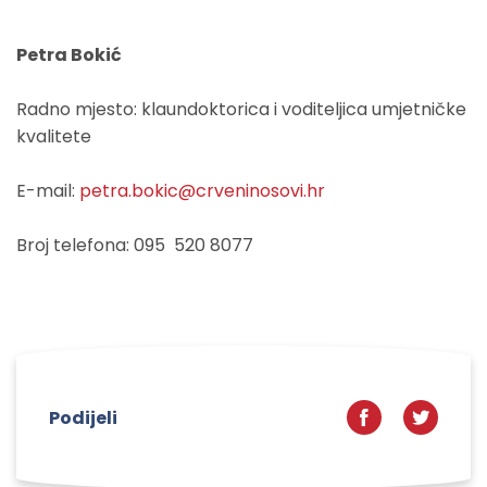
Petra Bokić
Radno mjesto: klaundoktorica i voditeljica umjetničke
kvalitete
E-mail:
petra.bokic@crveninosovi.hr
Broj telefona: 095 520 8077
Podijeli