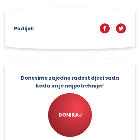
Podijeli
Donesimo zajedno radost djeci sada
kada im je najpotrebnija!
DONIRAJ