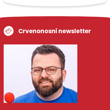
Crvenonosni newsletter