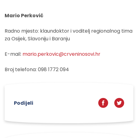
Mario Perković
Radno mjesto: klaundoktor i voditelj regionalnog tima
za Osijek, Slavoniju i Baranju
E-mail:
mario.perkovic@crveninosovi.hr
Broj telefona: 098 1772 094
Podijeli