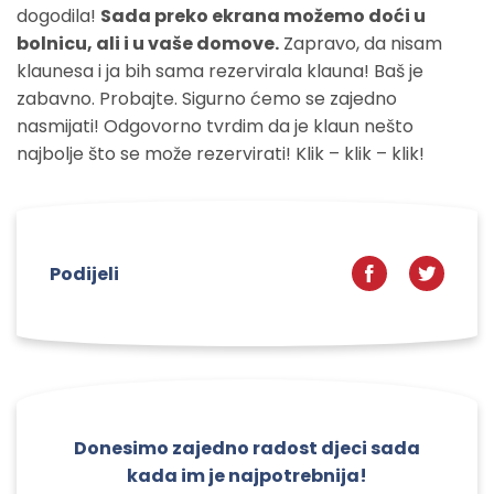
dogodila!
Sada preko ekrana možemo doći u
bolnicu, ali i u vaše domove.
Zapravo, da nisam
klaunesa i ja bih sama rezervirala klauna! Baš je
zabavno. Probajte. Sigurno ćemo se zajedno
nasmijati! Odgovorno tvrdim da je klaun nešto
najbolje što se može rezervirati! Klik – klik – klik!
Podijeli
Donesimo zajedno radost djeci sada
kada im je najpotrebnija!