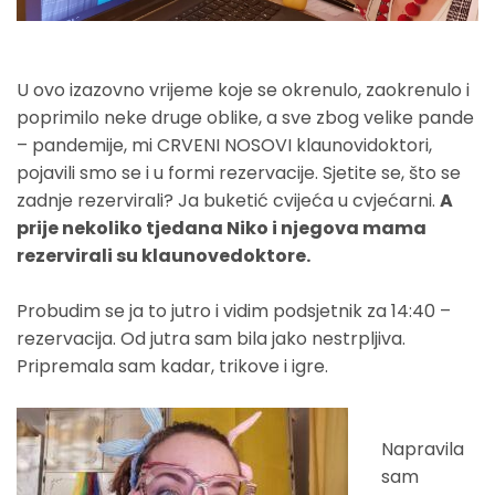
U ovo izazovno vrijeme koje se okrenulo, zaokrenulo i
poprimilo neke druge oblike, a sve zbog velike pande
– pandemije, mi CRVENI NOSOVI klaunovidoktori,
pojavili smo se i u formi rezervacije. Sjetite se, što se
zadnje rezervirali? Ja buketić cvijeća u cvjećarni.
A
prije nekoliko tjedana Niko i njegova mama
rezervirali su klaunovedoktore.
Probudim se ja to jutro i vidim podsjetnik za 14:40 –
rezervacija. Od jutra sam bila jako nestrpljiva.
Pripremala sam kadar, trikove i igre.
Napravila
sam