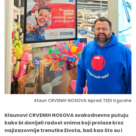
Klaun CRVENIH NOSOVA ispred TEDi trgovine
Klaunovi CRVENIH NOSOVA svakodnevno putuju
kako bi donijeli radost onima koji prolaze kroz
najizazovnije trenutke života, baš kao što su i