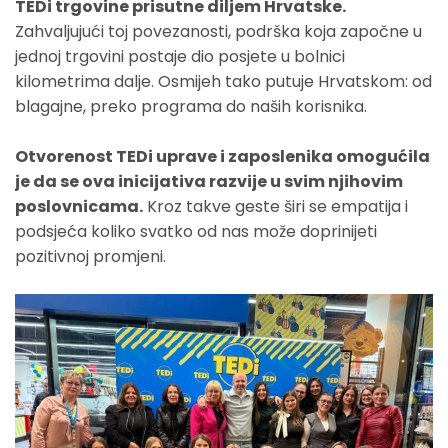
TEDi trgovine prisutne diljem Hrvatske.
Zahvaljujući toj povezanosti, podrška koja započne u
jednoj trgovini postaje dio posjete u bolnici
kilometrima dalje. Osmijeh tako putuje Hrvatskom: od
blagajne, preko programa do naših korisnika.
Otvorenost TEDi uprave i zaposlenika omogućila
je da se ova inicijativa razvije u svim njihovim
poslovnicama.
Kroz takve geste širi se empatija i
podsjeća koliko svatko od nas može doprinijeti
pozitivnoj promjeni.