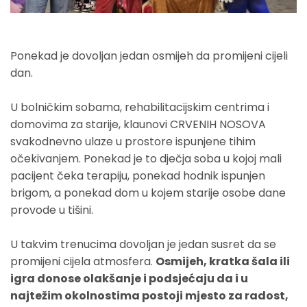
Ponekad je dovoljan jedan osmijeh da promijeni cijeli
dan.
U bolničkim sobama, rehabilitacijskim centrima i
domovima za starije, klaunovi CRVENIH NOSOVA
svakodnevno ulaze u prostore ispunjene tihim
očekivanjem. Ponekad je to dječja soba u kojoj mali
pacijent čeka terapiju, ponekad hodnik ispunjen
brigom, a ponekad dom u kojem starije osobe dane
provode u tišini.
U takvim trenucima dovoljan je jedan susret da se
promijeni cijela atmosfera.
Osmijeh, kratka šala ili
igra donose olakšanje i podsjećaju da i u
najtežim okolnostima postoji mjesto za radost,