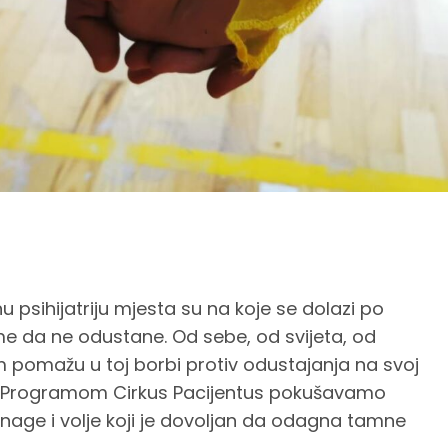
u psihijatriju mjesta su na koje se dolazi po
me da ne odustane. Od sebe, od svijeta, od
im pomažu u toj borbi protiv odustajanja na svoj
n. Programom Cirkus Pacijentus pokušavamo
nage i volje koji je dovoljan da odagna tamne