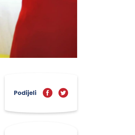
Podijeli