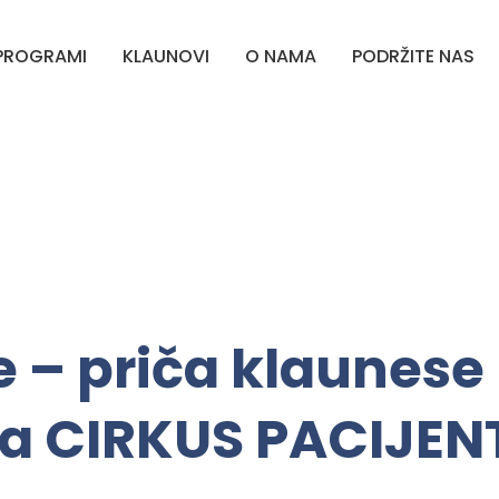
PROGRAMI
KLAUNOVI
O NAMA
PODRŽITE NAS
e – priča klaunes
a CIRKUS PACIJEN