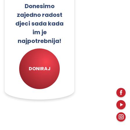
Donesimo
zajedno radost
djeci sada kada
im je
najpotrebnija!
DONIRAJ