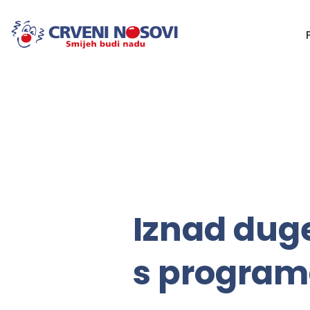
Iznad dug
s program