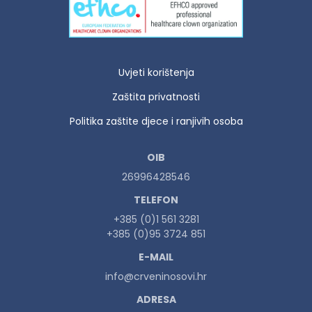
Uvjeti korištenja
Zaštita privatnosti
Politika zaštite djece i ranjivih osoba
OIB
26996428546
TELEFON
+385 (0)1 561 3281
+385 (0)95 3724 851
E-MAIL
info@crveninosovi.hr
ADRESA