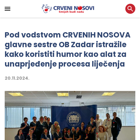
Pod vodstvom CRVENIH NOSOVA
glavne sestre OB Zadar istražile
kako koristiti humor kao alat za
unaprjeđenje procesa liječenja
20.11.2024.