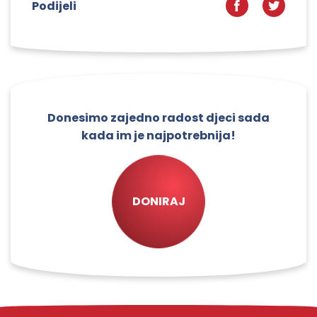
Podijeli
Donesimo zajedno radost djeci sada
kada im je najpotrebnija!
DONIRAJ