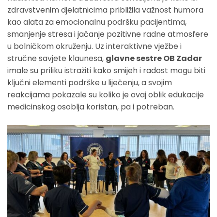
zdravstvenim djelatnicima približila važnost humora
kao alata za emocionalnu podršku pacijentima,
smanjenje stresa i jačanje pozitivne radne atmosfere
u bolničkom okruženju. Uz interaktivne vježbe i
stručne savjete klaunesa,
glavne sestre OB Zadar
imale su priliku istražiti kako smijeh i radost mogu biti
ključni elementi podrške u liječenju, a svojim
reakcijama pokazale su koliko je ovaj oblik edukacije
medicinskog osoblja koristan, pa i potreban.