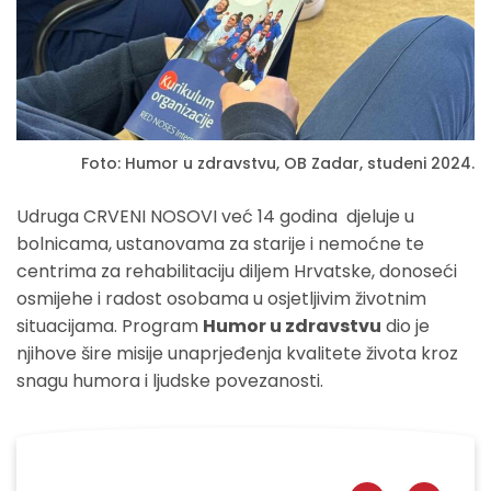
Foto: Humor u zdravstvu, OB Zadar, studeni 2024.
Udruga CRVENI NOSOVI već 14 godina djeluje u
bolnicama, ustanovama za starije i nemoćne te
centrima za rehabilitaciju diljem Hrvatske, donoseći
osmijehe i radost osobama u osjetljivim životnim
situacijama. Program
Humor u zdravstvu
dio je
njihove šire misije unaprjeđenja kvalitete života kroz
snagu humora i ljudske povezanosti.