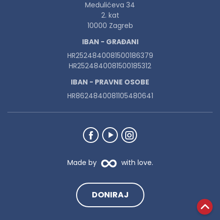
Medulićeva 34
2. kat
10000 Zagreb
IBAN - GRAĐANI
HR2524840081500186379
HR2524840081500185312
IBAN - PRAVNE OSOBE
HR8624840081105480641
Made by
with love.
DONIRAJ