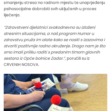
smanjenju stresa na radnom mjestu te unaprjeđenju
psihosocijalne dobrobiti svih uključenih u proces
liječenja.
“Zdravstveni djelatnici svakodnevno su izloženi
stresnim situacijama, a naš program Humor u
zdravstvu pruža im alate kako se nositi s izazovima i
stvoriti pozitivnije radno okruženje. Drago nam je što
smo imali priliku raditi s predanim timom glavnih
sestara iz Opće bolnice Zadar.”,
poručili su iz
CRVENIH NOSOVA.