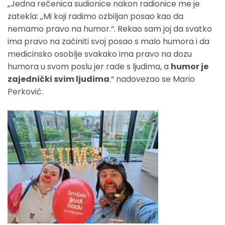
„Jedna rečenica sudionice nakon radionice me je
zatekla: „Mi koji radimo ozbiljan posao kao da
nemamo pravo na humor.“. Rekao sam joj da svatko
ima pravo na začiniti svoj posao s malo humora i da
medicinsko osoblje svakako ima pravo na dozu
humora u svom poslu jer rade s ljudima, a
humor je
zajednički svim ljudima
.“ nadovezao se Mario
Perković.