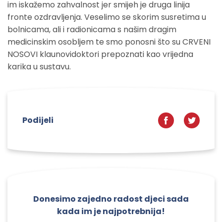
im iskažemo zahvalnost jer smijeh je druga linija
fronte ozdravljenja. Veselimo se skorim susretima u
bolnicama, ali i radionicama s našim dragim
medicinskim osobljem te smo ponosni što su CRVENI
NOSOVI klaunovidoktori prepoznati kao vrijedna
karika u sustavu.
Podijeli
Donesimo zajedno radost djeci sada
kada im je najpotrebnija!