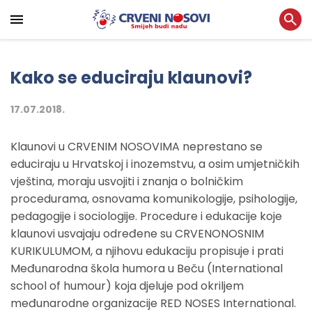
Kako se educiraju klaunovi?
17.07.2018.
Klaunovi u CRVENIM NOSOVIMA neprestano se
educiraju u Hrvatskoj i inozemstvu, a osim umjetničkih
vještina, moraju usvojiti i znanja o bolničkim
procedurama, osnovama komunikologije, psihologije,
pedagogije i sociologije. Procedure i edukacije koje
klaunovi usvajaju određene su CRVENONOSNIM
KURIKULUMOM, a njihovu edukaciju propisuje i prati
Međunarodna škola humora u Beču (International
school of humour) koja djeluje pod okriljem
međunarodne organizacije RED NOSES International.