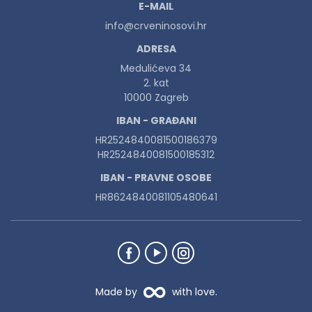
E-MAIL
info@crveninosovi.hr
ADRESA
Medulićeva 34
2. kat
10000 Zagreb
IBAN - GRAĐANI
HR2524840081500186379
HR2524840081500185312
IBAN - PRAVNE OSOBE
HR8624840081105480641
Made by
with love.