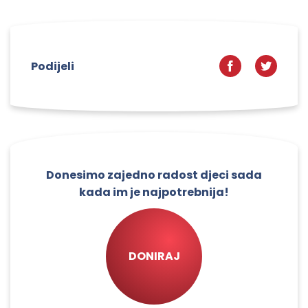
Podijeli
Donesimo zajedno radost djeci sada
kada im je najpotrebnija!
DONIRAJ