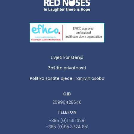
Uvjeti korištenja
Zaštita privatnosti
Politika zaštite djece i ranjivih osoba
OIB
26996428546
TELEFON
+385 (0)1 561 3281
+385 (0)95 3724 851