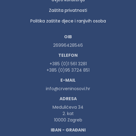
Zaštita privatnosti
Politika zaštite djece i ranjivih osoba
OIB
26996428546
TELEFON
+385 (0)1 561 3281
+385 (0)95 3724 851
E-MAIL
info@crveninosovi.hr
ADRESA
Medulićeva 34
2. kat
10000 Zagreb
IBAN - GRAĐANI