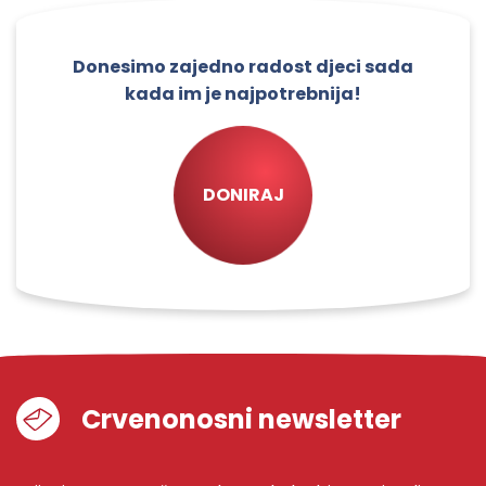
Donesimo zajedno radost djeci sada
kada im je najpotrebnija!
DONIRAJ
Crvenonosni newsletter