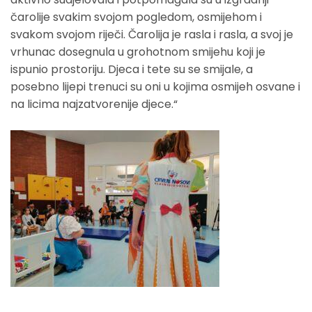
čarolije svakim svojom pogledom, osmijehom i
svakom svojom riječi. Čarolija je rasla i rasla, a svoj je
vrhunac dosegnula u grohotnom smijehu koji je
ispunio prostoriju. Djeca i tete su se smijale, a
posebno lijepi trenuci su oni u kojima osmijeh osvane i
na licima najzatvorenije djece.“