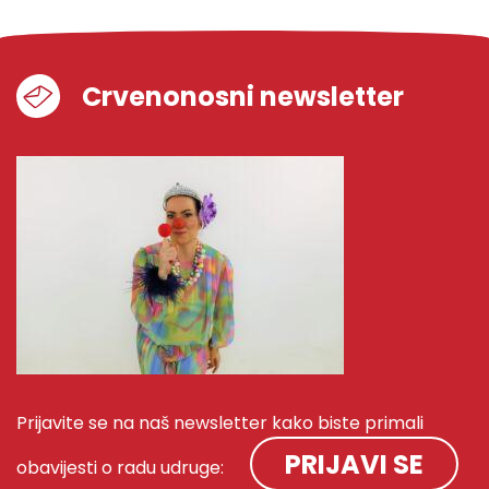
Crvenonosni newsletter
Prijavite se na naš newsletter kako biste primali
PRIJAVI SE
obavijesti o radu udruge: