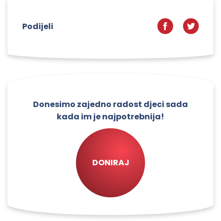
Podijeli
Donesimo zajedno radost djeci sada
kada im je najpotrebnija!
DONIRAJ